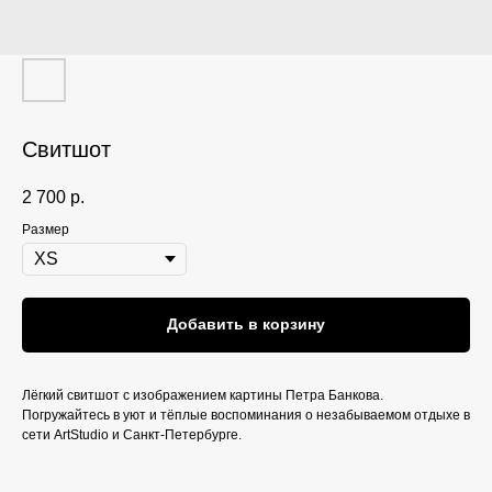
Свитшот
2 700
р.
Размер
Добавить в корзину
Лёгкий свитшот с изображением картины Петра Банкова.
Погружайтесь в уют и тёплые воспоминания о незабываемом отдыхе в
сети ArtStudio и Санкт-Петербурге.